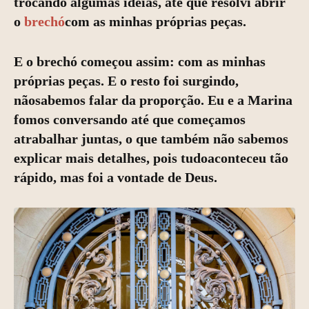
trocando algumas ideias, até que resolvi abrir
o
brechó
com as minhas próprias peças.
E o brechó começou assim: com as minhas
próprias peças. E o resto foi surgindo,
nãosabemos falar da proporção. Eu e a Marina
fomos conversando até que começamos
atrabalhar juntas, o que também não sabemos
explicar mais detalhes, pois tudoaconteceu tão
rápido, mas foi a vontade de Deus.