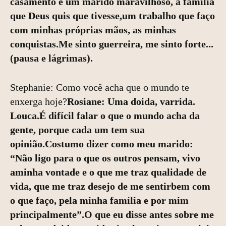
casamento e um marido maravilhoso, a família
que Deus quis que tivesse,um trabalho que faço
com minhas próprias mãos, as minhas
conquistas.Me sinto guerreira, me sinto forte...
(pausa e lágrimas).
Stephanie: Como você acha que o mundo te
enxerga hoje?
Rosiane: Uma doida, varrida.
Louca.É difícil falar o que o mundo acha da
gente, porque cada um tem sua
opinião.Costumo dizer como meu marido:
“Não ligo para o que os outros pensam, vivo
aminha vontade e o que me traz qualidade de
vida, que me traz desejo de me sentirbem com
o que faço, pela minha família e por mim
principalmente”.O que eu disse antes sobre me