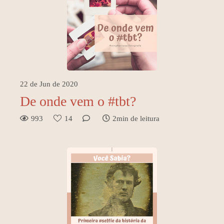
22 de Jun de 2020
De onde vem o #tbt?
993
14
2min de leitura