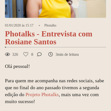
01/01/2020 às 15:17
Photalks
Photalks - Entrevista com
Rosiane Santos
326
8
3min de leitura
Olá pessoal!
Para quem me acompanha nas redes sociais, sabe
que no final do ano passado tivemos a segunda
edição do
Projeto Photalks
, mais uma vez com
muito sucesso!