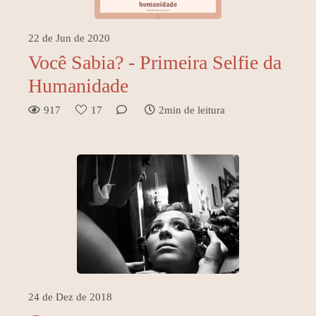
22 de Jun de 2020
Você Sabia? - Primeira Selfie da
Humanidade
917
17
2min de leitura
24 de Dez de 2018