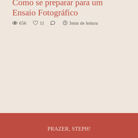
Como se preparar para um
Ensaio Fotográfico
656
11
3min de leitura
PRAZER, STEPH!