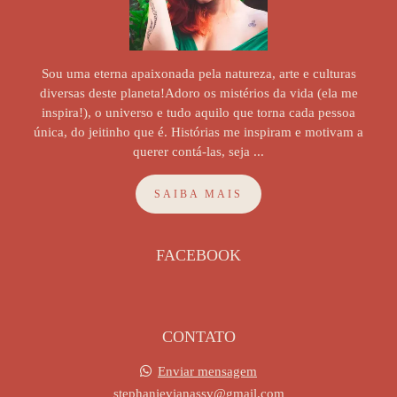
Sou uma eterna apaixonada pela natureza, arte e culturas
diversas deste planeta!Adoro os mistérios da vida (ela me
inspira!), o universo e tudo aquilo que torna cada pessoa
única, do jeitinho que é. Histórias me inspiram e motivam a
querer contá-las, seja ...
SAIBA MAIS
FACEBOOK
CONTATO
Enviar mensagem
stephanievianassv@gmail.com