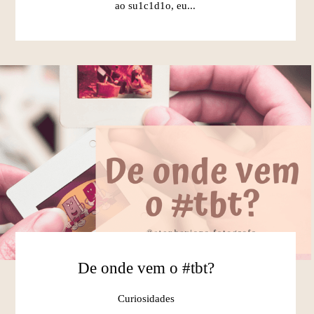
ao su1c1d1o, eu...
De onde vem o #tbt?
Curiosidades