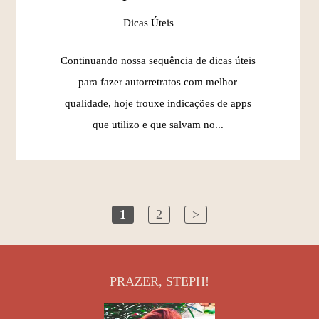
Dicas Úteis
Continuando nossa sequência de dicas úteis
para fazer autorretratos com melhor
qualidade, hoje trouxe indicações de apps
que utilizo e que salvam no...
1
2
>
PRAZER, STEPH!