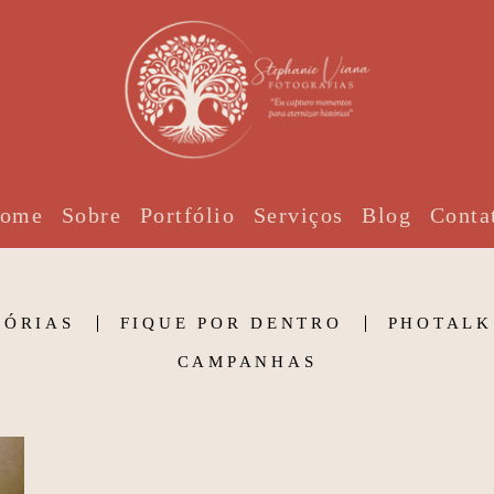
ome
Sobre
Portfólio
Serviços
Blog
Conta
TÓRIAS
FIQUE POR DENTRO
PHOTALK
CAMPANHAS