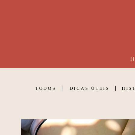
H
TODOS
DICAS ÚTEIS
HIS