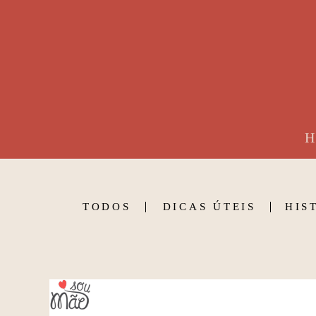
H
TODOS
DICAS ÚTEIS
HIS