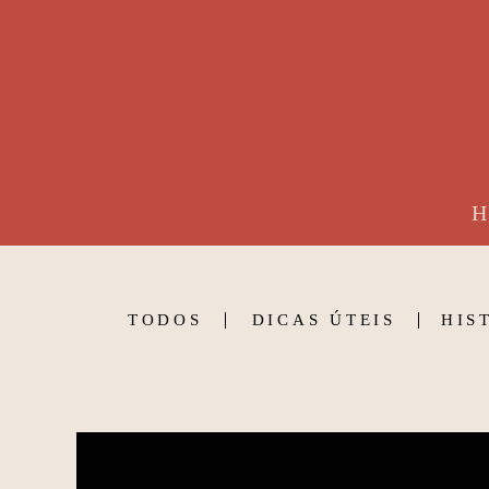
H
TODOS
DICAS ÚTEIS
HIS