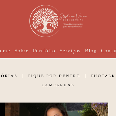
ome
Sobre
Portfólio
Serviços
Blog
Conta
TÓRIAS
FIQUE POR DENTRO
PHOTALK
CAMPANHAS