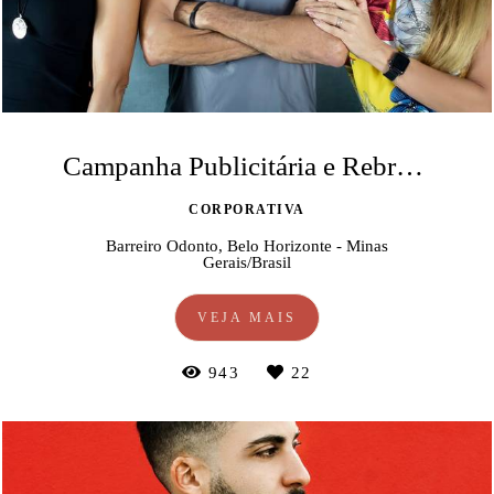
Campanha Publicitária e Rebranding da Barreiro Odonto
CORPORATIVA
Barreiro Odonto, Belo Horizonte - Minas
Gerais/Brasil
VEJA MAIS
943
22