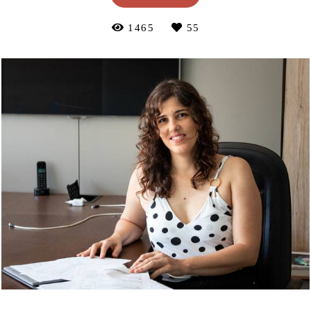
1465
55