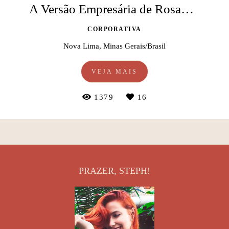
A Versão Empresária de Rosangela
CORPORATIVA
Nova Lima, Minas Gerais/Brasil
VEJA MAIS
1379
16
PRAZER, STEPH!