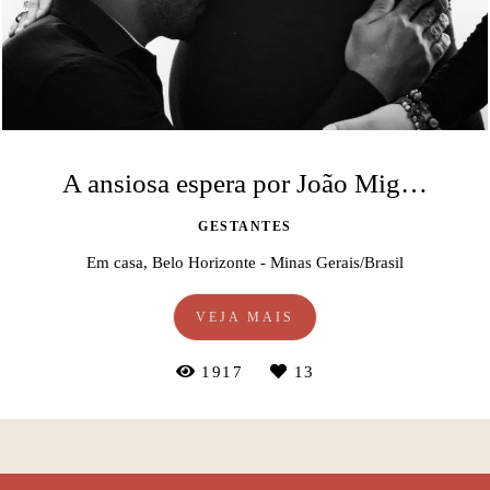
A ansiosa espera por João Miguel
GESTANTES
Em casa, Belo Horizonte - Minas Gerais/Brasil
VEJA MAIS
1917
13