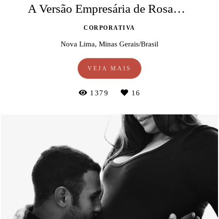
A Versão Empresária de Rosangela
CORPORATIVA
Nova Lima, Minas Gerais/Brasil
VEJA MAIS
1379
16