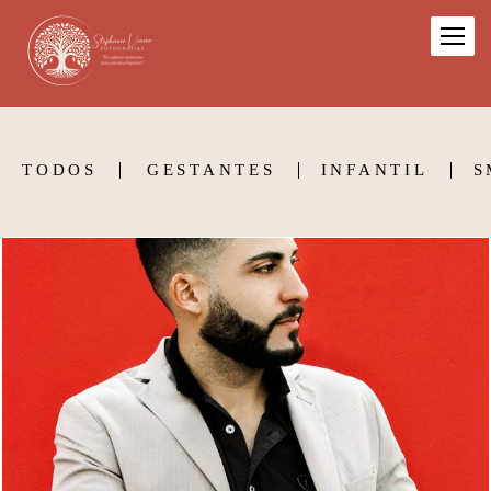
TODOS
GESTANTES
INFANTIL
S