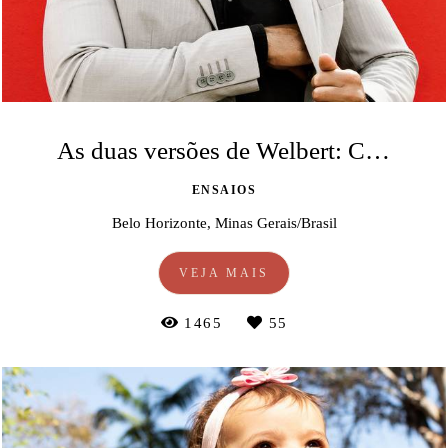
As duas versões de Welbert: Casual e Corporativa
ENSAIOS
Belo Horizonte, Minas Gerais/Brasil
VEJA MAIS
1465
55