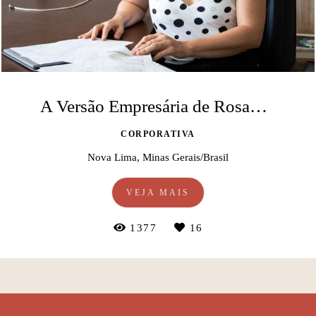
A Versão Empresária de Rosangela
CORPORATIVA
Nova Lima, Minas Gerais/Brasil
VEJA MAIS
1377
16