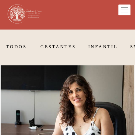
TODOS
GESTANTES
INFANTIL
S